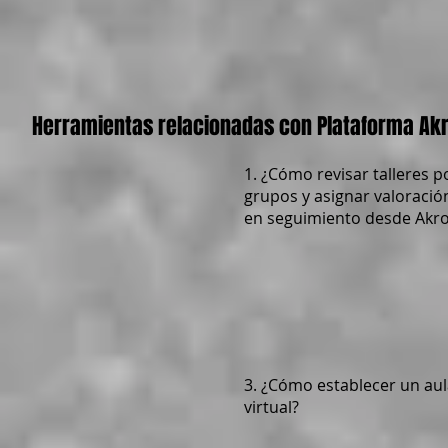
Herramientas relacionadas con Plataforma Ak
1. ¿Cómo revisar talleres p
grupos y asignar valoració
en seguimiento desde Akr
3. ¿Cómo establecer un au
virtual?