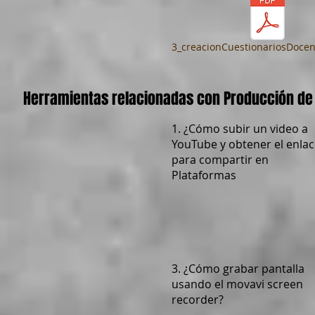
3_creacionCuestionariosDocen
Herramientas relacionadas con Producción de
1. ¿Cómo subir un video a
YouTube y obtener el enla
para compartir en
Plataformas
3. ¿Cómo grabar pantalla
usando el movavi screen
recorder?