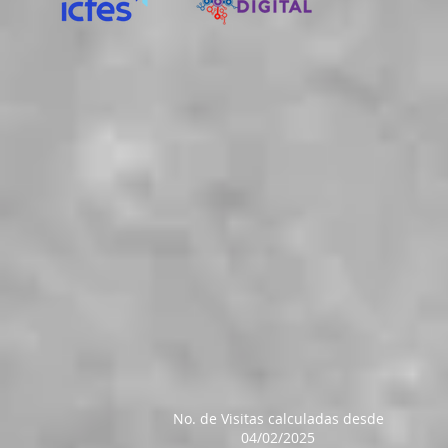
No. de Visitas calculadas
desde
04/02/2025