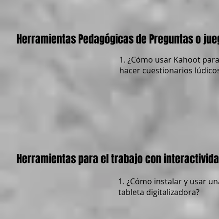
Herramientas Pedagógicas de Preguntas o jue
1. ¿Cómo usar Kahoot par
hacer cuestionarios lúdico
Herramientas para el trabajo con interactivid
1. ¿Cómo instalar y usar un
tableta digitalizadora?