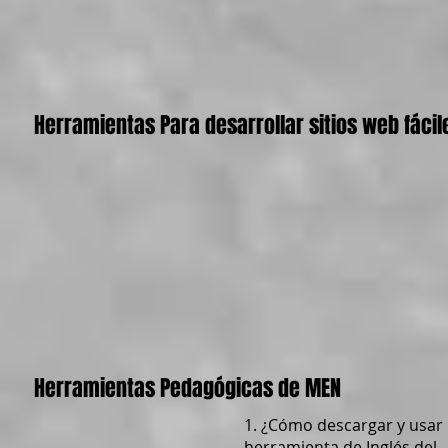
Herramientas Para desarrollar sitios web fácil
Herramientas Pedagógicas de MEN
1. ¿Cómo descargar y usar 
herramienta de Inglés del